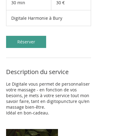
30 min
3
30 €
0
m
Digitale Harmonie à Bury
i
n
Réserver
Description du service
Le Digitale vous permet de personnaliser
votre massage - en fonction de vos
besoins, je mets à votre service tout mon
savoir faire, tant en digitopuncture qu'en
massage bien-être.
Idéal en bon-cadeau.