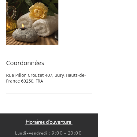
Coordonnées
Rue Pillon Crouzet 407, Bury, Hauts-de-
France 60250, FRA
Horaires d'ouverture
Lundi-vendredi : 9:00 - 20:00