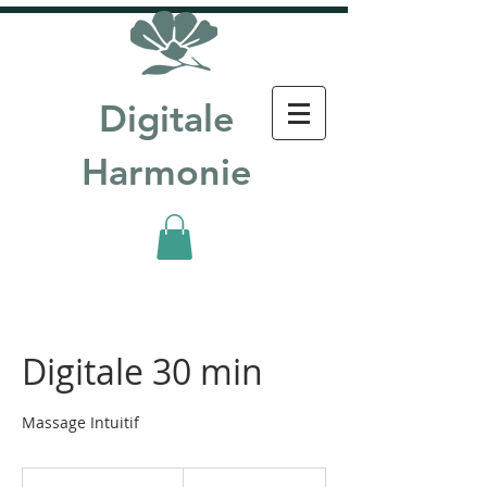
Digitale
Harmonie
Digitale 30 min
Massage Intuitif
30
euros