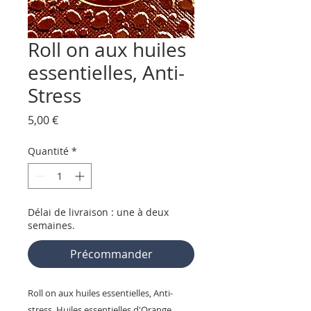
Roll on aux huiles
essentielles, Anti-
Stress
Prix
5,00 €
Quantité
*
Délai de livraison : une à deux
semaines.
Précommander
Roll on aux huiles essentielles, Anti-
stress. Huiles essentielles d'Orange