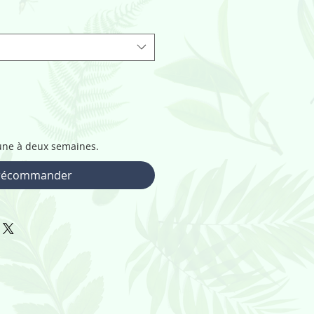
: une à deux semaines.
récommander