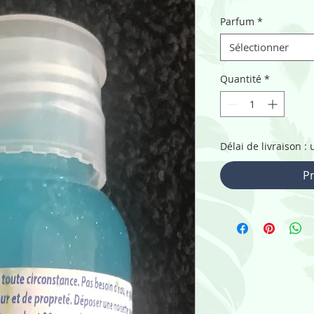
Parfum
*
Sélectionner
Quantité
*
Délai de livraison 
P