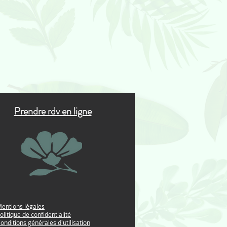
Prendre rdv en ligne
entions légales
olitique de confidentialité
onditions générales d'utilisation