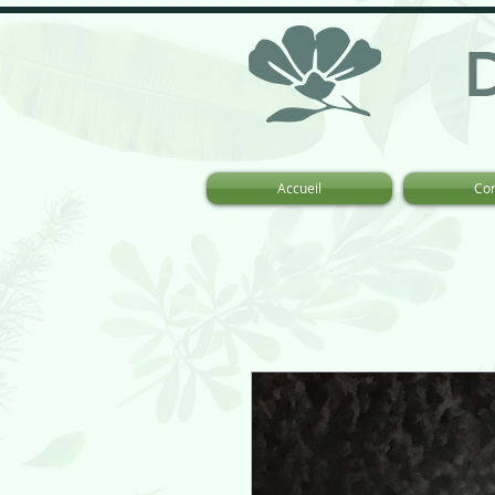
Accueil
Co