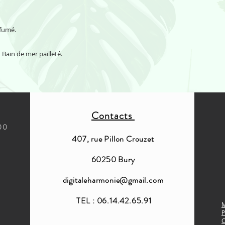
rfumé.
Bain de mer pailleté.
Contacts
:00
407, rue Pillon Crouzet
60250 Bury
digitaleharmonie@gmail.com
TEL : 06.14.42.65.91
M
P
C